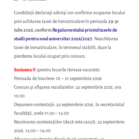
Candidaţii declaraţi admişi vor confirma ocuparea locului
prin achitarea taxei de înmatriculare în perioada
29-31
iulie 2026, conform
Regulamentului privind taxele de
studii pentru anul universitar 2026/2027
. Neachitarea
taxei de înmatriculare, în termenul stabilit, duce la
pierderea locului ocupat prin concurs.
Sesiunea II
(pentru locurile rămase vacante):
Perioada de înscriere: 01 – 21 septembrie 2026
Concurs şi afişarea rezultatelor: 22 septembrie 2025, ora
10:00
Depunere contestaţii: 22 septembrie 2026, la secretariatul
facultăţii, orele 11:00 – 12:00
Rezolvarea contestațiilor (dacă este cazul): 22 septembrie
2026, 12:00 – 14:00