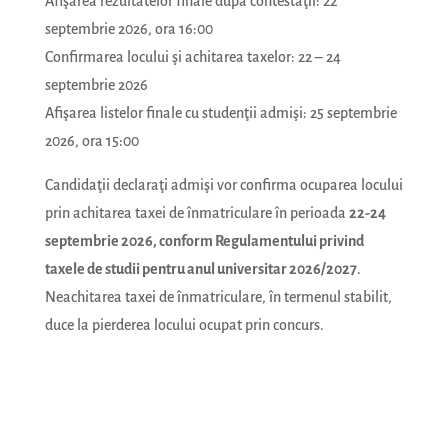
Afişarea rezultatelor finale după contestaţii: 22
septembrie 2026, ora 16:00
Confirmarea locului şi achitarea taxelor: 22 – 24
septembrie 2026
Afişarea listelor finale cu studenţii admişi: 25 septembrie
2026, ora 15:00
Candidaţii declaraţi admişi vor confirma ocuparea locului
prin achitarea taxei de înmatriculare în perioada
22-24
septembrie 2026, conform Regulamentului privind
taxele de studii pentru anul universitar 2026/2027
.
Neachitarea taxei de înmatriculare, în termenul stabilit,
duce la pierderea locului ocupat prin concurs.