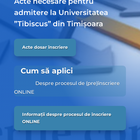
Acte necesare pentru
admitere la Universitatea
”Tibiscus” din Timișoara
Acte dosar înscriere
Cum să aplici
Despre procesul de (pre)înscriere
ONLINE
Informații despre procesul de înscriere
ONLINE